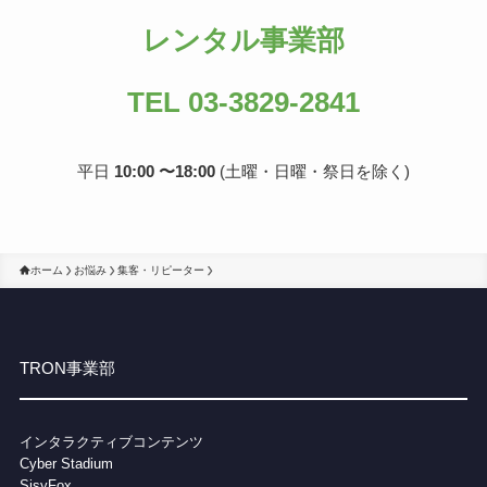
レンタル事業部
TEL 03-3829-2841
平日
10:00 〜18:00
(土曜・日曜・祭日を除く)
ホーム
お悩み
集客・リピーター
TRON事業部
インタラクティブコンテンツ
Cybe
r Stadium
SisyFox