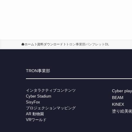
ホーム
資料ダウンロード
トロン事業部パンフレットDL
TRON事業部
インタラクティブコンテンツ
Cyber play
Cybe
r Stadium
BEAM
SisyFox
KINEX
プロジェクションマッピング
塗り絵美
AR 動物園
VRワールド