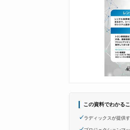
この資料でわかる
✓
ラディックスが提供す
✓
プロジェクションマッ