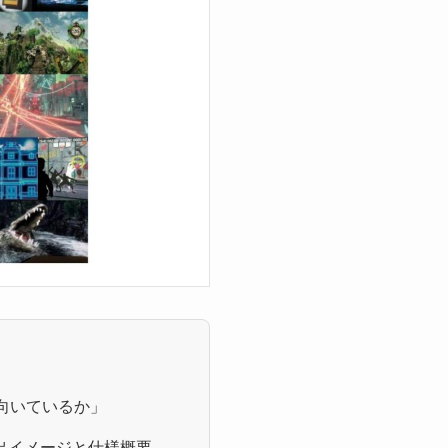
向いているか」
出イメージと仕様概要