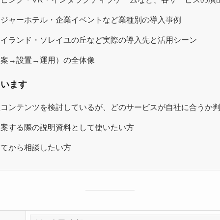
レジャーホテル・企業イベントなど業種別の導入事例
ハイランド・ソレイユの丘など実際の導入先と活用シーン
提案→設置→運用）の全体像
ています
型コンテンツを検討しているが、どのサービスが自社に合うか
提案する際の説明資料として使いたい方
してから相談したい方