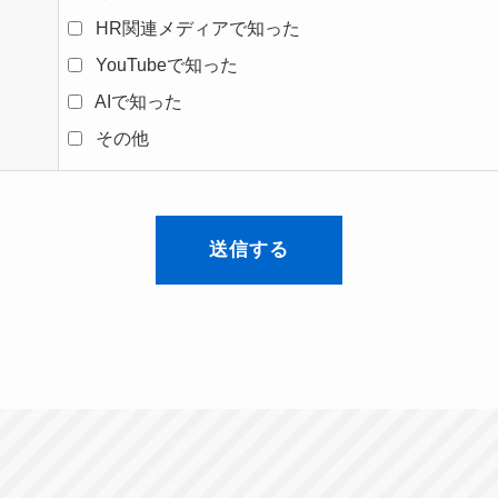
HR関連メディアで知った
YouTubeで知った
AIで知った
その他