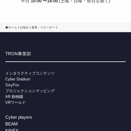
平日
10:00 〜18:00
(土曜・日曜・祭日を除く)
ホーム
お悩み
集客・リピーター
TRON事業部
インタラクティブコンテンツ
Cybe
r Stadium
SisyFox
プロジェクションマッピング
AR 動物園
VRワールド
Cyber players
BEAM
KINEX