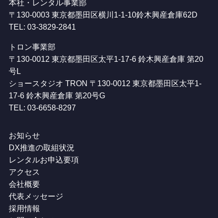
本社・レンタル事業部
〒130-0003 東京都墨田区横川1-1-10鈴木興産倉庫62D
TEL: 03-3829-2841
トロン事業部
〒130-0012 東京都墨田区太平1-17-6 鈴木興産倉庫 第20
号L
ショースタジオ TRON 〒130-0012 東京都墨田区太平1-
17-6 鈴木興産倉庫 第20号G
TEL: 03-6658-8297
お知らせ
DX推進の取組状況
レンタルお申込要項
アクセス
会社概要
代表メッセージ
採用情報