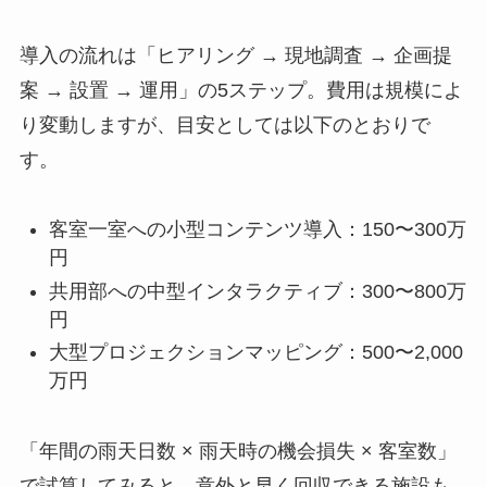
導入の流れは「ヒアリング → 現地調査 → 企画提
案 → 設置 → 運用」の5ステップ。費用は規模によ
り変動しますが、目安としては以下のとおりで
す。
客室一室への小型コンテンツ導入：150〜300万
円
共用部への中型インタラクティブ：300〜800万
円
大型プロジェクションマッピング：500〜2,000
万円
「年間の雨天日数 × 雨天時の機会損失 × 客室数」
で試算してみると、意外と早く回収できる施設も