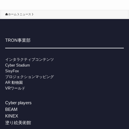
ホーム
ニュース
TRON事業部
インタラクティブコンテンツ
Cybe
r Stadium
SisyFox
プロジェクションマッピング
AR 動物園
VRワールド
Cyber players
BEAM
KINEX
塗り絵美術館