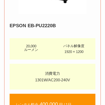
EPSON
EB-PU2220B
パネル解像度
20,000
ルーメン
1920 × 1200
消費電力
/
1301W
AC200-240V
400,000
レンタル料金
円 / 1日