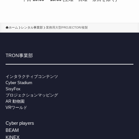
ホーム
レンタル事業部
業務用大型PROJECTOR/複製
TRON事業部
インタラクティブコンテンツ
Cybe
r Stadium
SisyFox
プロジェクションマッピング
AR 動物園
VRワールド
Cyber players
BEAM
KINEX