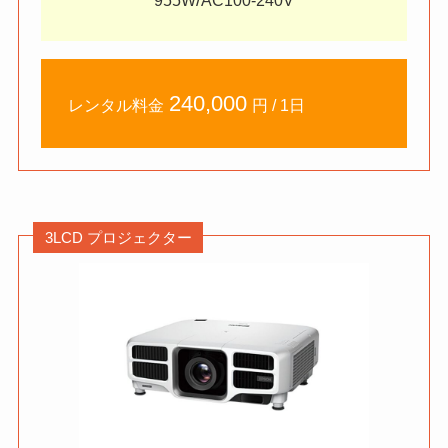
/
955W
AC100-240V
240,000
レンタル料金
円 / 1日
3LCD プロジェクター