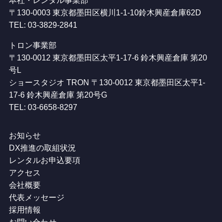
本社・レンタル事業部
〒130-0003 東京都墨田区横川1-1-10鈴木興産倉庫62D
TEL: 03-3829-2841
トロン事業部
〒130-0012 東京都墨田区太平1-17-6 鈴木興産倉庫 第20
号L
ショースタジオ TRON 〒130-0012 東京都墨田区太平1-
17-6 鈴木興産倉庫 第20号G
TEL: 03-6658-8297
お知らせ
DX推進の取組状況
レンタルお申込要項
アクセス
会社概要
代表メッセージ
採用情報