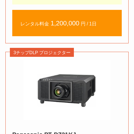
1,200,000
レンタル料金
円 / 1日
3チップDLP プロジェクター