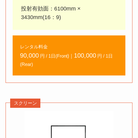
投射有効面：6100mm ×
3430mm(16：9)
レンタル料金
90,000
100,000
)｜
円 / 1日(Front
円 / 1日
(Rear)
スクリーン