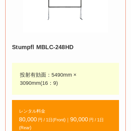
Stumpfl
MBLC-248HD
投射有効面：5490mm ×
3090mm(16：9)
レンタル料金
80,000
90,000
)｜
円 / 1日(Front
円 / 1日
)
(Rear