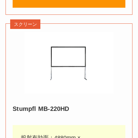
スクリーン
Stumpfl
MB-220HD
投射有効面：4880mm ×