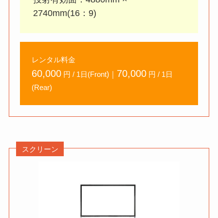
2740mm(16：9)
レンタル料金
60,000
70,000
)｜
円 / 1日(Front
円 / 1日
(Rear)
スクリーン