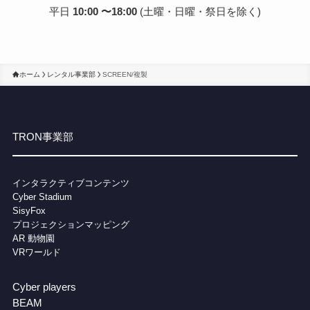
平日
10:00 〜18:00
(土曜・日曜・祭日を除く)
ホーム
レンタル事業部
SCREEN/複製
TRON事業部
インタラクティブコンテンツ
Cybe
r Stadium
SisyFox
プロジェクションマッピング
AR 動物園
VRワールド
Cyber players
BEAM