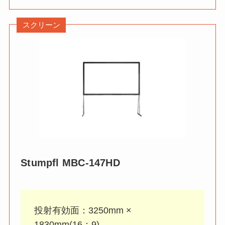
スクリーン
Stumpfl
MBC-147HD
投射有効面：3250mm ×
1830mm(16：9)